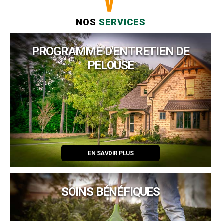
NOS
SERVICES
PROGRAMME D'ENTRETIEN DE
PELOUSE
EN SAVOIR PLUS
SOINS BÉNÉFIQUES