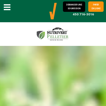
DEMANDER UNE
PAYER
SOUMISSION
EN LIGNE
450 716-3016